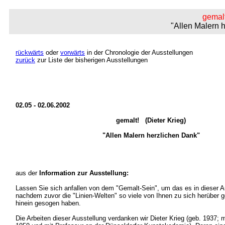
gemal
"Allen Malern
rückwärts
oder
vorwärts
in der Chronologie der Ausstellungen
zurück
zur Liste der bisherigen Ausstellungen
02.05 - 02.06.2002
gemalt! (Dieter Krieg)
"Allen Malern herzlichen Dank"
aus der
Information zur Ausstellung:
Lassen Sie sich anfallen von dem "Gemalt-Sein", um das es in dieser A
nachdem zuvor die "Linien-Welten" so viele von Ihnen zu sich herüber g
hinein gesogen haben.
Die Arbeiten dieser Ausstellung verdanken wir Dieter Krieg (geb. 1937; m