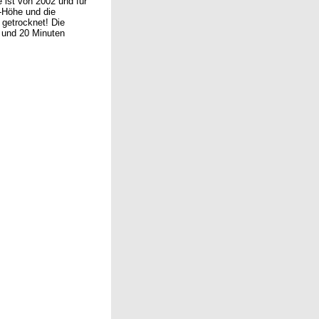
 ist von 2002 und für
r-Höhe und die
 getrocknet! Die
n und 20 Minuten