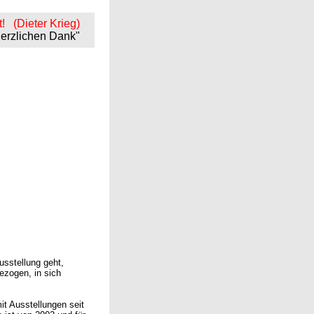
t! (Dieter Krieg)
 herzlichen Dank"
usstellung geht,
ezogen, in sich
it Ausstellungen seit