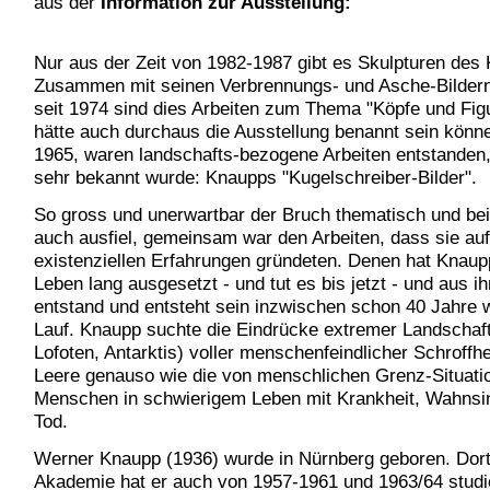
aus der
Information zur Ausstellung:
Nur aus der Zeit von 1982-1987 gibt es Skulpturen des 
Zusammen mit seinen Verbrennungs- und Asche-Bildern
seit 1974 sind dies Arbeiten zum Thema "Köpfe und Fig
hätte auch durchaus die Ausstellung benannt sein könne
1965, waren landschafts-bezogene Arbeiten entstanden,
sehr bekannt wurde: Knaupps "Kugelschreiber-Bilder".
So gross und unerwartbar der Bruch thematisch und bei
auch ausfiel, gemeinsam war den Arbeiten, dass sie auf
existenziellen Erfahrungen gründeten. Denen hat Knaup
Leben lang ausgesetzt - und tut es bis jetzt - und aus i
entstand und entsteht sein inzwischen schon 40 Jahre
Lauf. Knaupp suchte die Eindrücke extremer Landschaf
Lofoten, Antarktis) voller menschenfeindlicher Schroffhe
Leere genauso wie die von menschlichen Grenz-Situati
Menschen in schwierigem Leben mit Krankheit, Wahnsi
Tod.
Werner Knaupp (1936) wurde in Nürnberg geboren. Dort
Akademie hat er auch von 1957-1961 und 1963/64 studi